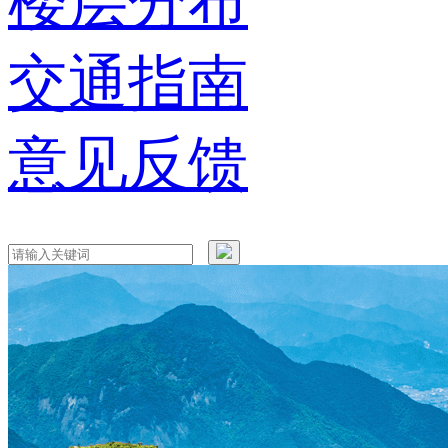
楼层分布
交通指南
意见反馈