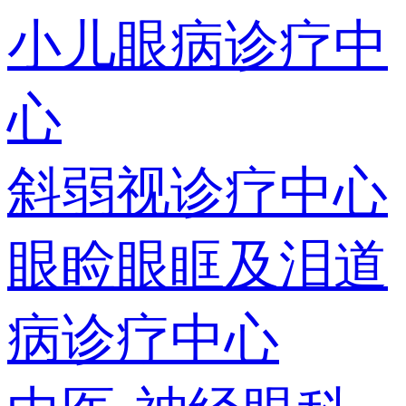
小儿眼病诊疗中
心
斜弱视诊疗中心
眼睑眼眶及泪道
病诊疗中心