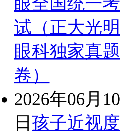
眼全国统一考
试（正大光明
眼科独家真题
卷）
2026年06月10
日
孩子近视度