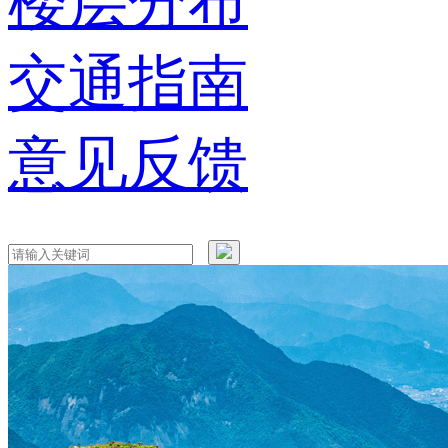
楼层分布
交通指南
意见反馈