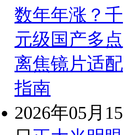
数年年涨？千
元级国产多点
离焦镜片适配
指南
2026年05月15