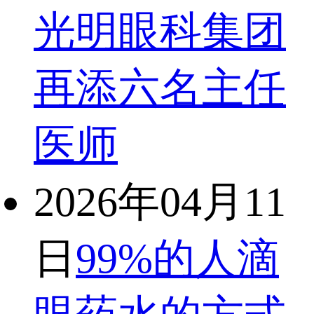
光明眼科集团
再添六名主任
医师
2026年04月11
日
99%的人滴