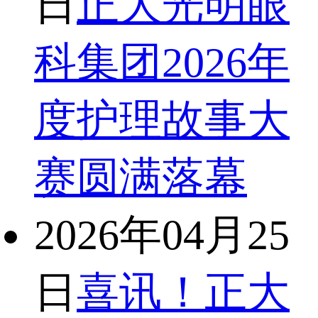
日
正大光明眼
科集团2026年
度护理故事大
赛圆满落幕
2026年04月25
日
喜讯！正大