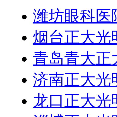
潍坊眼科医
烟台正大光
青岛青大正
济南正大光
龙口正大光