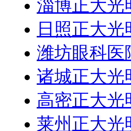
淄博正大光
日照正大光
潍坊眼科医
诸城正大光
高密正大光
莱州正大光