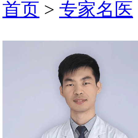
首页
>
专家名医