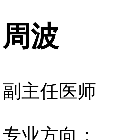
周波
副主任医师
专业方向：