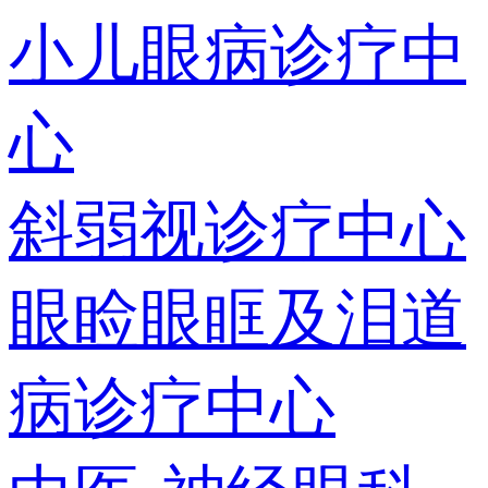
小儿眼病诊疗中
心
斜弱视诊疗中心
眼睑眼眶及泪道
病诊疗中心