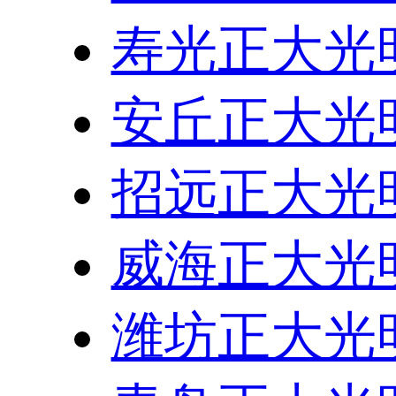
寿光正大光
安丘正大光
招远正大光
威海正大光
潍坊正大光